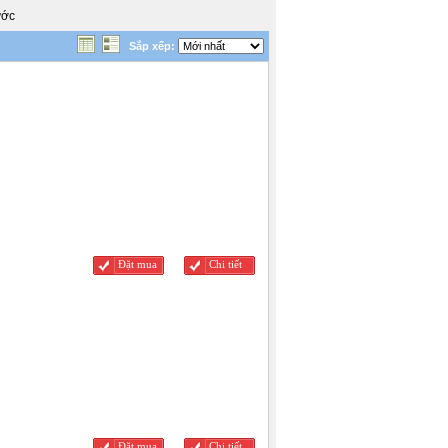
ước
Sắp xếp:
Đặt mua
Chi tiết
Đặt mua
Chi tiết