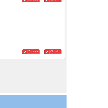
Đặt mua
Chi tiết