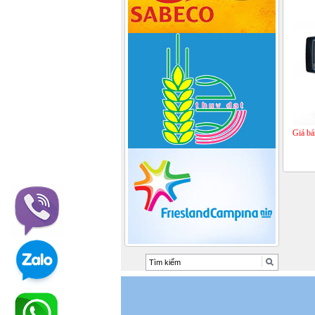
Giá bá