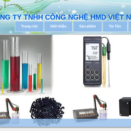
NG TY TNHH CÔNG NGHỆ HMD VIỆT 
Trang chủ
Giới thiệu
Sản phẩm
Tin Tức