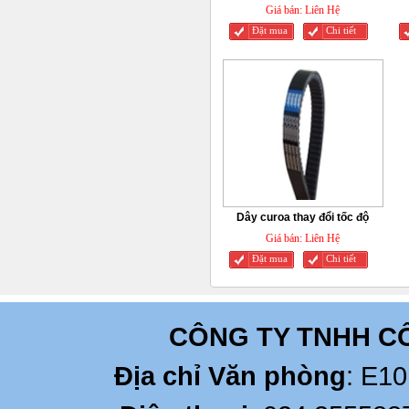
Giá bán:
Liên Hệ
Đặt mua
Chi tiết
Dây curoa thay đổi tốc độ
Giá bán:
Liên Hệ
Đặt mua
Chi tiết
CÔNG TY TNHH C
Địa chỉ Văn phòng
: E10