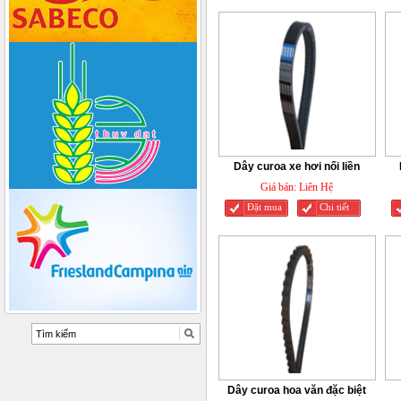
Dây curoa xe hơi nối liền
Giá bán:
Liên Hệ
Đặt mua
Chi tiết
Dây curoa hoa văn đặc biệt