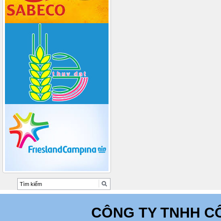
CÔNG TY TNHH C