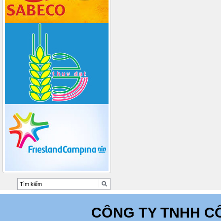
CÔNG TY TNHH C