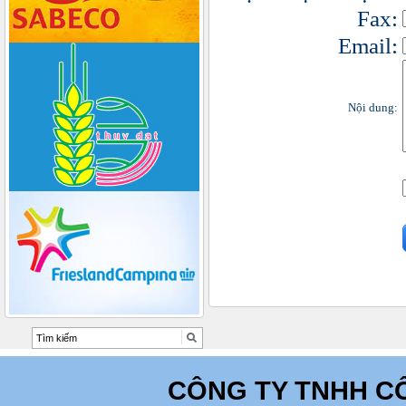
Fax:
Email:
Nội dung:
CÔNG TY TNHH C