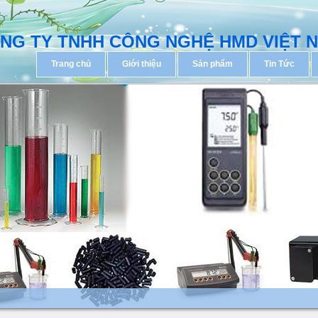
NG TY TNHH CÔNG NGHỆ HMD VIỆT 
Trang chủ
Giới thiệu
Sản phẩm
Tin Tức