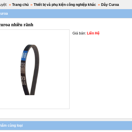
yệt:
Trang chủ
Thiết bị và phụ kiện công nghiệp khác
Dây Curoa
uroa
curoa nhiều rãnh
Giá bán:
Liên Hệ
hẩm cùng loại