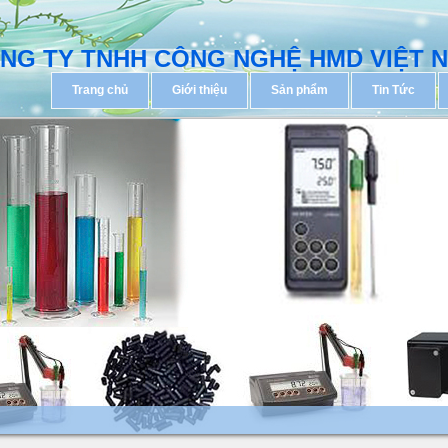
NG TY TNHH CÔNG NGHỆ HMD VIỆT 
Trang chủ
Giới thiệu
Sản phẩm
Tin Tức