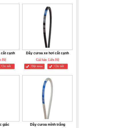
 cắt cạnh
Dây curoa xe hơi cắt cạnh
n Hệ
Giá bán:
Liên Hệ
Chi tiết
Đặt mua
Chi tiết
c giác
Dây curoa mình trắng