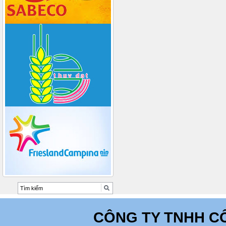
CÔNG TY TNHH C