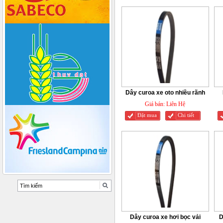
Dây curoa xe oto nhiều rãnh
Giá bán:
Liên Hệ
Đặt mua
Chi tiết
Dây curoa xe hơi bọc vải
D