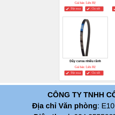
Giá bán:
Liên Hệ
Đặt mua
Chi tiết
Dây curoa nhiều rãnh
Giá bán:
Liên Hệ
Đặt mua
Chi tiết
CÔNG TY TNHH C
Địa chỉ Văn phòng
: E10