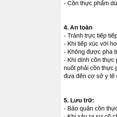
- Cồn thực phẩm dù
4. An toàn
- Tránh trực tiếp t
- Khi tiếp xúc với 
- Không được pha t
- Khi dính cồn thự
nuốt phải cồn thực
đưa đến cơ sở y tế 
5. Lưu trữ:
- Bảo quản cồn thực
- Khi xảy ra sự cố 