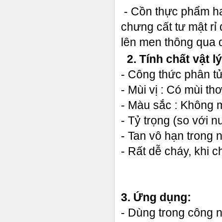
- Cồn thực phẩm ha
chưng cất tư mật rỉ
lên men thông qua q
2. Tính chất vật lý
- Công thức phân 
- Mùi vị : Có mùi t
- Màu sắc : Không m
- Tỷ trọng (so với n
- Tan vô hạn trong
- Rất dễ cháy, khi 
3. Ứng dụng:
- Dùng trong công n