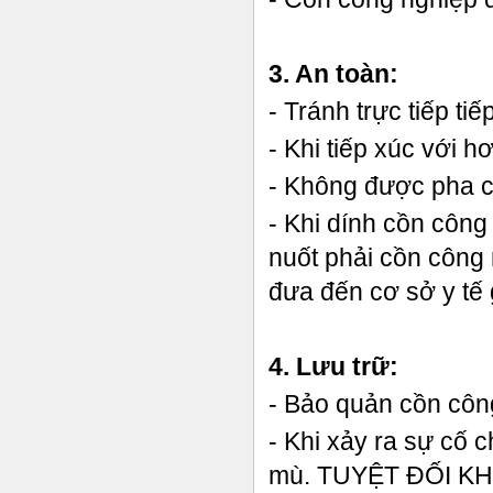
3. An toàn:
- Tránh trực tiếp ti
- Khi tiếp xúc với 
- Không được pha c
- Khi dính cồn côn
nuốt phải cồn công
đưa đến cơ sở y tế 
4. Lưu trữ:
- Bảo quản cồn công
- Khi xảy ra sự cố 
mù. TUYỆT ĐỐI 