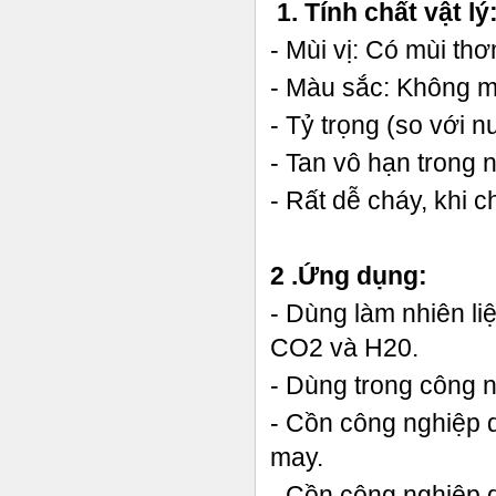
1. Tính chất vật lý
- Mùi vị: Có mùi th
- Màu sắc: Không mà
- Tỷ trọng (so với n
- Tan vô hạn trong 
- Rất dễ cháy, khi 
2 .Ứng dụng:
- Dùng làm nhiên li
CO2 và H20.
- Dùng trong công 
- Cồn công nghiệp d
may.
- Cồn công nghiệp 